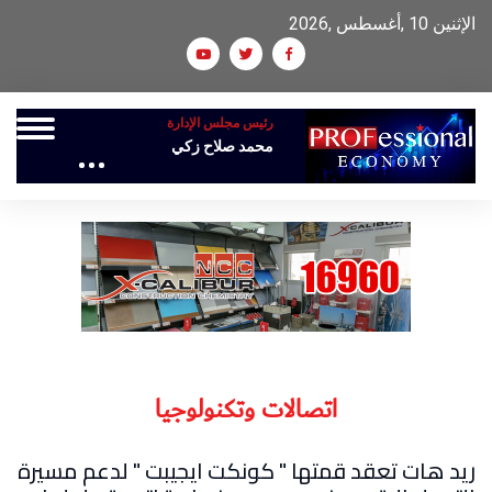
الإثنين 10 ,أغسطس ,2026
رئيس مجلس الإدارة
محمد صلاح زكي
اتصالات وتكنولوجيا
ريد هات تعقد قمتها " كونكت ايجيبت " لدعم مسيرة