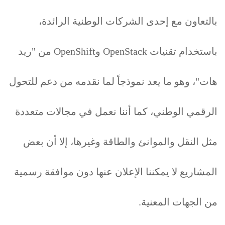
بالتعاون مع إحدى الشركات الوطنية الرائدة،
باستخدام تقنيات OpenStack وOpenShift من "ريد
هات"، وهو ما يعد نموذجاً لما نقدمه من دعم للتحول
الرقمي الوطني، كما أننا نعمل في مجالات متعددة
مثل النقل والموانئ والطاقة وغيرها، إلا أن بعض
المشاريع لا يمكننا الإعلان عنها دون موافقة رسمية
من الجهات المعنية.