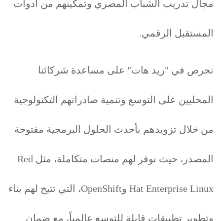
مجال تدريب الشباب المصري وتمكينهم من أدوات
المستقبل الرقمي.
نحرص في "ريد هات" على مساعدة شركائنا
المحليين على التوسع وتنمية صادراتهم التكنولوجية
من خلال تزويدهم بأحدث الحلول البرمجية مفتوحة
المصدر، حيث نوفر لهم منصات متكاملة، مثل Red
Hat Enterprise Linux وOpenShift، التي تتيح لهم بناء
وتطوير تطبيقات قابلة للتوسع عالمياً، مع ضمان