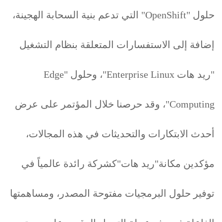
حلول "OpenShift" التي تدعم بنية السحابة الهجينة،
إضافة إلى الاستفسارات المتعلقة بنظام التشغيل
"ريد هات Enterprise Linux"، وحلول "Edge
Computing"، وقد حرصنا خلال المؤتمر على عرض
أحدث الابتكارات والتحديثات في هذه المجالات،
مؤكدين مكانة"ريد هات"كشركة رائدة عالمياً في
توفير حلول البرمجيات مفتوحة المصدر، ومساهمتها