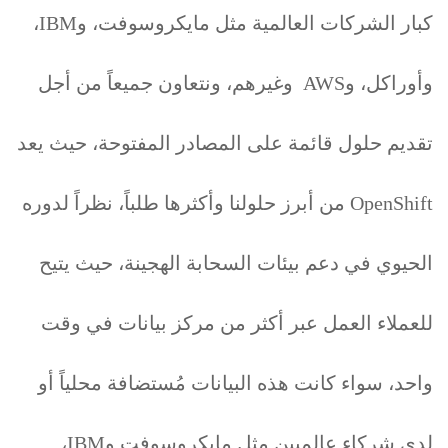
كبار الشركات العالمية مثل مايكروسوفت، وIBM،
وأوراكل، وAWS وغيرهم، ونتعاون جميعاً من أجل
تقديم حلول قائمة على المصادر المفتوحة، حيث يعد
OpenShift من أبرز حلولنا وأكثرها طلباً، نظراً لدوره
الحيوي في دعم بيئات السحابة الهجينة، حيث يتيح
للعملاء العمل عبر أكثر من مركز بيانات في وقت
واحد، سواء كانت هذه البيانات مُستضافة محلياً أو
لدى شركاء عالميين مثل مايكروسوفت وIBM،