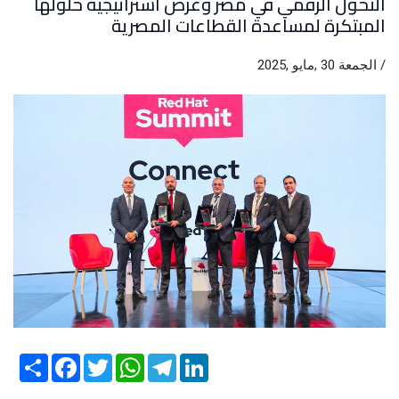
التحول الرقمي في مصر وعرض استراتيجية حلولها
المبتكرة لمساعدة القطاعات المصرية
/ الجمعة 30 ,مايو ,2025
Share
Facebook
Twitter
WhatsApp
Telegram
LinkedIn