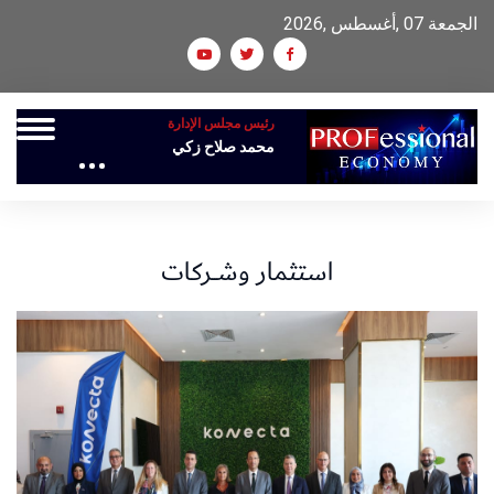
الجمعة 07 ,أغسطس ,2026
رئيس مجلس الإدارة
محمد صلاح زكي
استثمار وشــركات