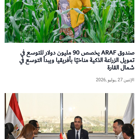
صندوق ARAF يخصص 90 مليون دولار للتوسع في
تمويل الزراعة الذكية مناخيًا بأفريقيا ويبدأ التوسع في
شمال القارة
الإثنين 27 ,يوليو ,2026