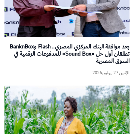
بعد موافقة البنك المركزي المصري.. Flash وBanknBox
تطلقان أول حل «Sound Box» للمدفوعات الرقمية في
السوق المصرية
الإثنين 27 ,يوليو ,2026