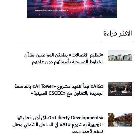
الاكثر قراءة
«تنظيم الاتصالات» يطمئن المواطنين بشأن
الخطوط المسجلة بأسمائهم دون علمهم
«AIG» تبدأ تنفيذ مشروع «AI Tower» بالعاصمة
الجديدة بالتعاون مع «CSCEC الصينية»
«Liberty Developments» تطلق أولى فعالياتها
الترفيهية بمشروع «AT» في الساحل الشمالي بحفل
ضخم لأحمد سعد