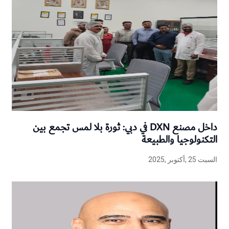
داخل مصنع DXN في دبي: ثورة بلا لمس تجمع بين
التكنولوجيا والطبيعة
السبت 25 ,أكتوبر ,2025