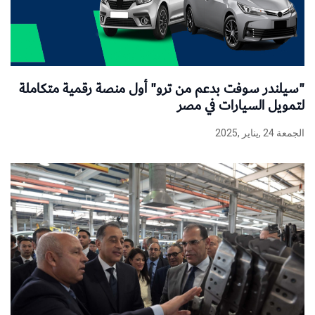
"سيلندر سوفت بدعم من ترو" أول منصة رقمية متكاملة
لتمويل السيارات في مصر
الجمعة 24 ,يناير ,2025