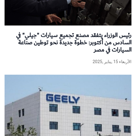
رئيس الوزراء يتفقد مصنع تجميع سيارات "جيلي" في
السادس من أكتوبر: خطوة جديدة نحو توطين صناعة
السيارات في مصر
الأربعاء 15 ,يناير ,2025