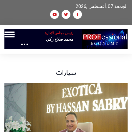
الجمعة 07 ,أغسطس ,2026
رئيس مجلس الإدارة
محمد صلاح زكي
سيارات