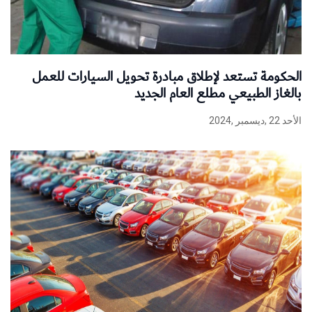
الحكومة تستعد لإطلاق مبادرة تحويل السيارات للعمل
بالغاز الطبيعي مطلع العام الجديد
الأحد 22 ,ديسمبر ,2024